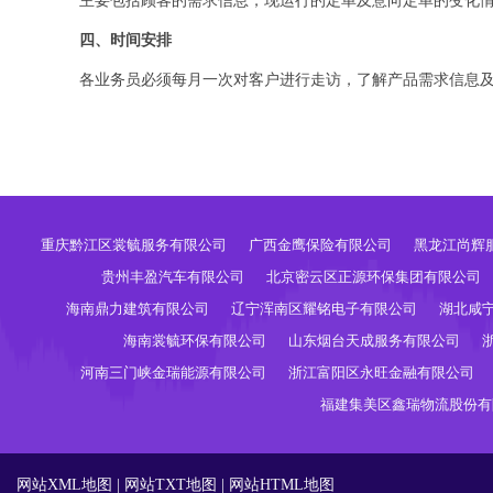
主要包括顾客的需求信息，现运行的定单及意向定单的变化
四、时间安排
各业务员必须每月一次对客户进行走访，了解产品需求信息
重庆黔江区裳毓服务有限公司
广西金鹰保险有限公司
黑龙江尚辉
贵州丰盈汽车有限公司
北京密云区正源环保集团有限公司
海南鼎力建筑有限公司
辽宁浑南区耀铭电子有限公司
湖北咸
海南裳毓环保有限公司
山东烟台天成服务有限公司
河南三门峡金瑞能源有限公司
浙江富阳区永旺金融有限公司
福建集美区鑫瑞物流股份有
网站XML地图
|
网站TXT地图
|
网站HTML地图