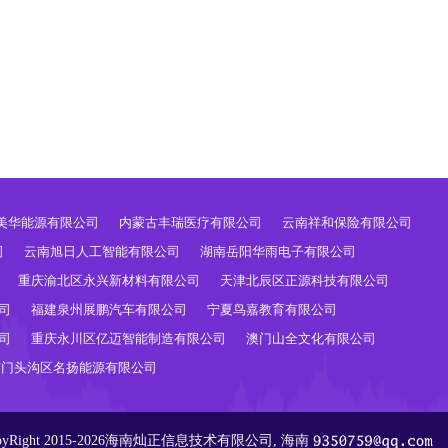
美华能源有限公司
内蒙古丰瑞医疗有限公司
云南祥和保险有限公司
司
云南旭日人工智能有限公司
湖南岳阳华雨电子有限公司
重庆渝北区永兴新材料有限公司
天津北辰区正源科技有限公司
司
福建泉州展鹏汽车有限公司
宁夏鸟嘉教育有限公司
司
重庆永川区亿迈智能制造有限公司
澳门山全文化有限公司
京门头沟区名扬能源有限公司
pyRight 2015-2026海南灿正信息技术有限公司, 海南