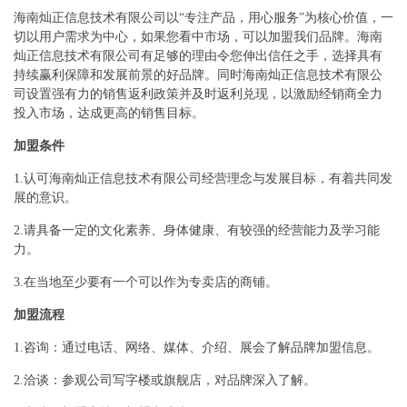
海南灿正信息技术有限公司以“专注产品，用心服务”为核心价值，一
切以用户需求为中心，如果您看中市场，可以加盟我们品牌。海南
灿正信息技术有限公司有足够的理由令您伸出信任之手，选择具有
持续赢利保障和发展前景的好品牌。同时海南灿正信息技术有限公
司设置强有力的销售返利政策并及时返利兑现，以激励经销商全力
投入市场，达成更高的销售目标。
加盟条件
1.认可海南灿正信息技术有限公司经营理念与发展目标，有着共同发
展的意识。
2.请具备一定的文化素养、身体健康、有较强的经营能力及学习能
力。
3.在当地至少要有一个可以作为专卖店的商铺。
加盟流程
1.咨询：通过电话、网络、媒体、介绍、展会了解品牌加盟信息。
2.洽谈：参观公司写字楼或旗舰店，对品牌深入了解。